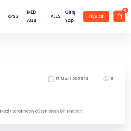
0
MEB-
Giriş
KPSS
ALES
Üye Ol
AGS
Yap
Hesap Oluştur
17 Mart 2025 14
6
kezi) tarafından düzenlenen bir sınavdır.