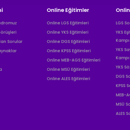
i
Online Eğitimler
Onlin
adromuz
Online LGS Eğitimleri
LGS S
örüşleri
Online YKS Eğitimleri
YKS Eş
Kampı
lan Sorular
Online DGS Eğitimleri
YKS Sa
aynaklar
Online KPSS Eğitimleri
Kampı
Online MEB-AGS Eğitimleri
YKS Sö
a
Online MSÜ Eğitimleri
DGS S
Online ALES Eğitimleri
KPSS 
MEB-A
MSÜ S
ALES 