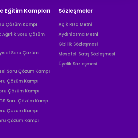
e Eğitim Kampları
Sözleşmeler
oru Çözüm Kampı
Açık Rıza Metni
it Ağırlık Soru Çözüm
Aydınlatma Metni
Gizlilik Sözleşmesi
yısal Soru Çözüm
Mesafeli Satış Sözleşmesi
Üyelik Sözleşmesi
zel Soru Çözüm Kampı
oru Çözüm Kampı
Soru Çözüm Kampı
GS Soru Çözüm Kampı
oru Çözüm Kampı
Soru Çözüm Kampı