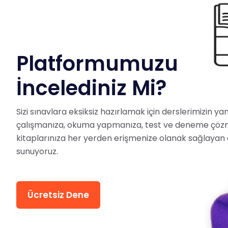
Platformumuzu
İncelediniz Mi?
Sizi sınavlara eksiksiz hazırlamak için derslerimizin y
çalışmanıza, okuma yapmanıza, test ve deneme çöz
kitaplarınıza her yerden erişmenize olanak sağlayan 
sunuyoruz.
Ücretsiz Dene