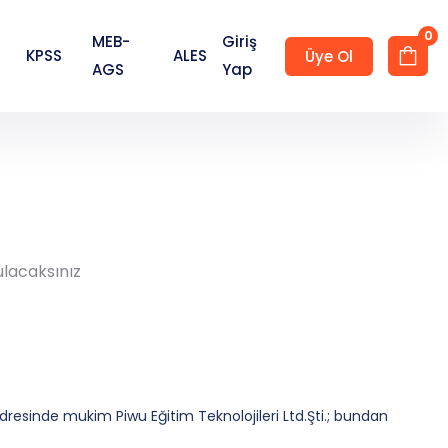
0
MEB-
Giriş
KPSS
ALES
Üye Ol
AGS
Yap
Hesap Oluştur
ulacaksınız
adresinde mukim Piwu Eğitim Teknolojileri Ltd.Şti.; bundan