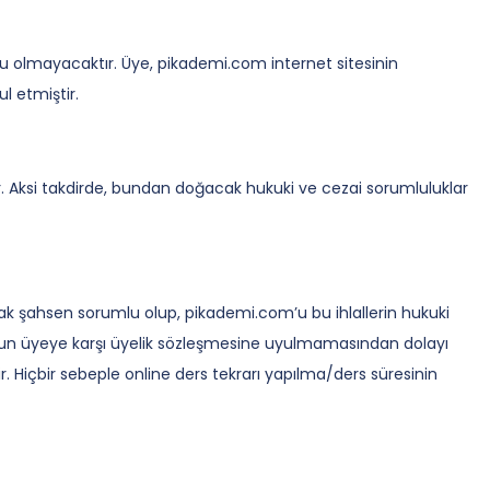
lu olmayacaktır. Üye, pikademi.com internet sitesinin
 etmiştir.
tir. Aksi takdirde, bundan doğacak hukuki ve cezai sorumluluklar
arak şahsen sorumlu olup, pikademi.com’u bu ihlallerin hukuki
com’un üyeye karşı üyelik sözleşmesine uyulmamasından dolayı
. Hiçbir sebeple online ders tekrarı yapılma/ders süresinin