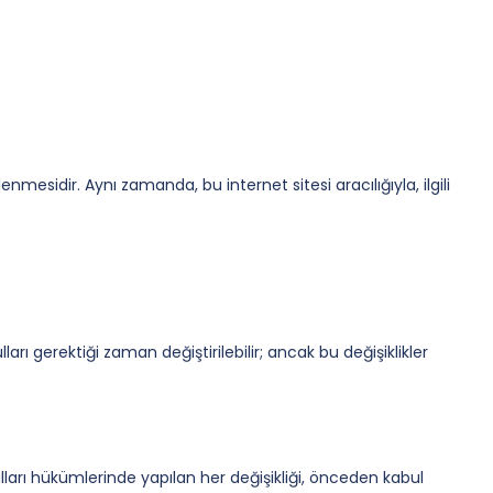
sidir. Aynı zamanda, bu internet sitesi aracılığıyla, ilgili
arı gerektiği zaman değiştirilebilir; ancak bu değişiklikler
ları hükümlerinde yapılan her değişikliği, önceden kabul