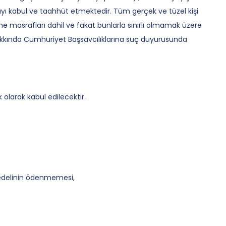
yı kabul ve taahhüt etmektedir. Tüm gerçek ve tüzel kişi
 masrafları dahil ve fakat bunlarla sınırlı olmamak üzere
hakkında Cumhuriyet Başsavcılıklarına suç duyurusunda
 olarak kabul edilecektir.
bedelinin ödenmemesi,