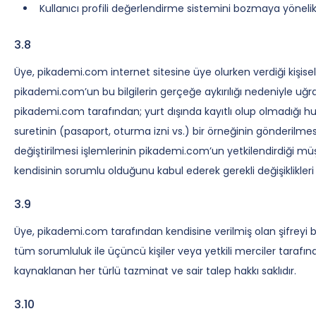
Kullanıcı profili değerlendirme sistemini bozmaya yönelik
3.8
Üye, pikademi.com internet sitesine üye olurken verdiği kişise
pikademi.com’un bu bilgilerin gerçeğe aykırılığı nedeniyle uğ
pikademi.com tarafından; yurt dışında kayıtlı olup olmadığı
suretinin (pasaport, oturma izni vs.) bir örneğinin gönderilmes
değiştirilmesi işlemlerinin pikademi.com’un yetkilendirdiği müşt
kendisinin sorumlu olduğunu kabul ederek gerekli değişiklikleri 
3.9
Üye, pikademi.com tarafından kendisine verilmiş olan şifreyi b
tüm sorumluluk ile üçüncü kişiler veya yetkili merciler tarafı
kaynaklanan her türlü tazminat ve sair talep hakkı saklıdır.
3.10