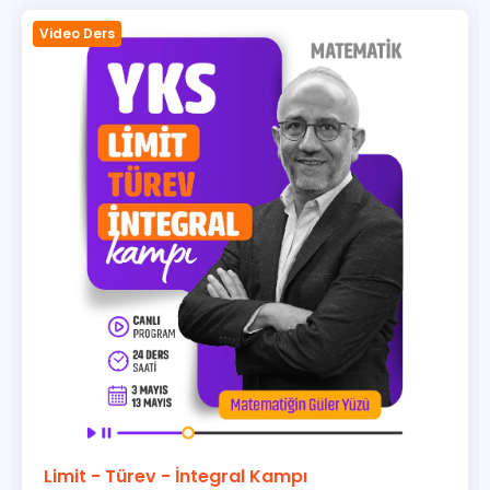
Video Ders
Limit - Türev - İntegral Kampı