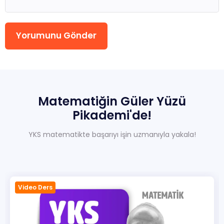
Yorumunu Gönder
Matematiğin
Güler
Yüzü
Pikademi'de!
YKS matematikte başarıyı işin uzmanıyla yakala!
rs
Video Ders