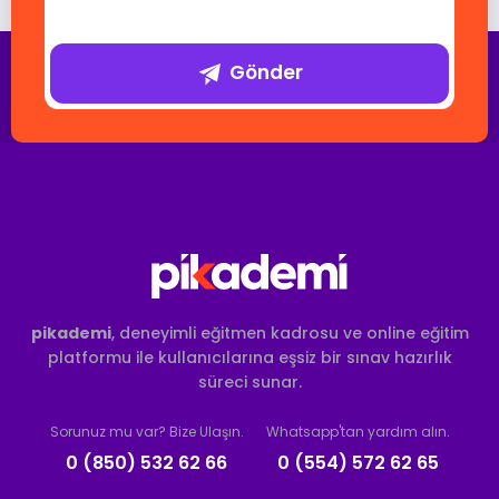
Gönder
pikademi
, deneyimli eğitmen kadrosu ve online eğitim
platformu ile kullanıcılarına eşsiz bir sınav hazırlık
süreci sunar.
Sorunuz mu var? Bize Ulaşın.
Whatsapp'tan yardım alın.
0 (850) 532 62 66
0 (554) 572 62 65