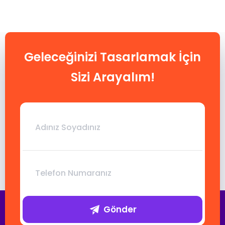
Geleceğinizi Tasarlamak İçin
Sizi Arayalım!
Gönder