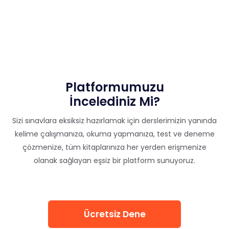
Platformumuzu
İncelediniz Mi?
Sizi sınavlara eksiksiz hazırlamak için derslerimizin yanında
kelime çalışmanıza, okuma yapmanıza, test ve deneme
çözmenize, tüm kitaplarınıza her yerden erişmenize
olanak sağlayan eşsiz bir platform sunuyoruz.
Ücretsiz Dene