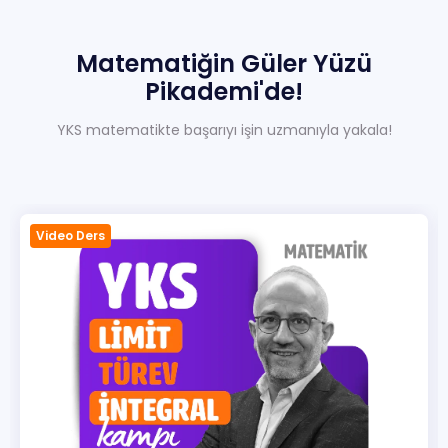
Sıkça Sorulan Sorular
Hakkımızda
Matematiğin
Güler
Yüzü
Pikademi'de!
İletisim
YKS matematikte başarıyı işin uzmanıyla yakala!
Video Ders