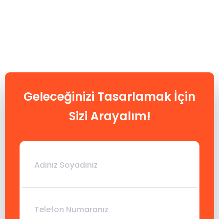
Geleceğinizi Tasarlamak İçin
Sizi Arayalım!