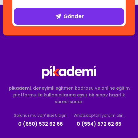
Gönder
pikademi
, deneyimli eğitmen kadrosu ve online eğitim
platformu ile kullanıcılarına eşsiz bir sınav hazırlık
süreci sunar.
Sorunuz mu var? Bize Ulaşın.
Whatsapp'tan yardım alın.
0 (850) 532 62 66
0 (554) 572 62 65