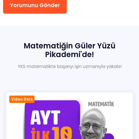
Yorumunu Gönder
Sıkça Sorulan Sorular
Hakkımızda
İletisim
Matematiğin
Güler
Yüzü
Pikademi'de!
YKS matematikte başarıyı işin uzmanıyla yakala!
Video Ders