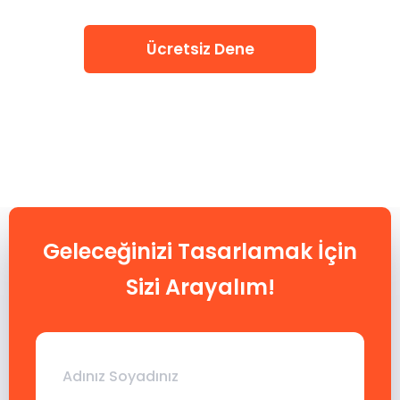
Ücretsiz Dene
Geleceğinizi Tasarlamak İçin
Sizi Arayalım!