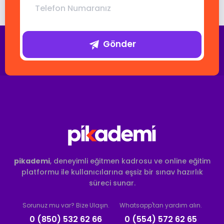
Gönder
pikademi
, deneyimli eğitmen kadrosu ve online eğitim
platformu ile kullanıcılarına eşsiz bir sınav hazırlık
süreci sunar.
Sorunuz mu var? Bize Ulaşın.
Whatsapp'tan yardım alın.
0 (850) 532 62 66
0 (554) 572 62 65