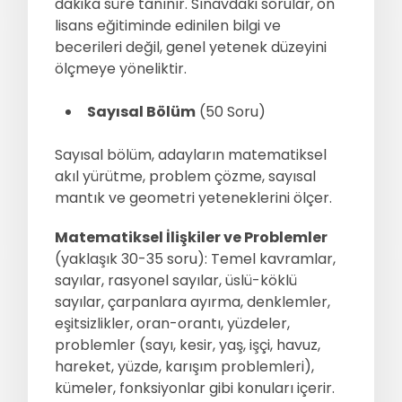
dakika süre tanınır. Sınavdaki sorular, ön
lisans eğitiminde edinilen bilgi ve
becerileri değil, genel yetenek düzeyini
ölçmeye yöneliktir.
Sayısal Bölüm
(50 Soru)
Sayısal bölüm, adayların matematiksel
akıl yürütme, problem çözme, sayısal
mantık ve geometri yeteneklerini ölçer.
Matematiksel İlişkiler ve Problemler
(yaklaşık 30-35 soru): Temel kavramlar,
sayılar, rasyonel sayılar, üslü-köklü
sayılar, çarpanlara ayırma, denklemler,
eşitsizlikler, oran-orantı, yüzdeler,
problemler (sayı, kesir, yaş, işçi, havuz,
hareket, yüzde, karışım problemleri),
kümeler, fonksiyonlar gibi konuları içerir.