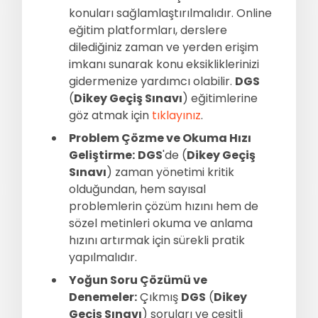
konuları sağlamlaştırılmalıdır. Online
eğitim platformları, derslere
dilediğiniz zaman ve yerden erişim
imkanı sunarak konu eksikliklerinizi
gidermenize yardımcı olabilir.
DGS
(
Dikey Geçiş Sınavı
) eğitimlerine
göz atmak için
tıklayınız
.
Problem Çözme ve Okuma Hızı
Geliştirme:
DGS
'de (
Dikey Geçiş
Sınavı
) zaman yönetimi kritik
olduğundan, hem sayısal
problemlerin çözüm hızını hem de
sözel metinleri okuma ve anlama
hızını artırmak için sürekli pratik
yapılmalıdır.
Yoğun Soru Çözümü ve
Denemeler:
Çıkmış
DGS
(
Dikey
Geçiş Sınavı
) soruları ve çeşitli