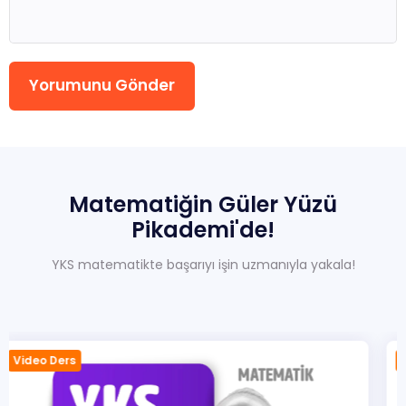
Yorumunu Gönder
Matematiğin
Güler
Yüzü
Pikademi'de!
YKS matematikte başarıyı işin uzmanıyla yakala!
Video Ders