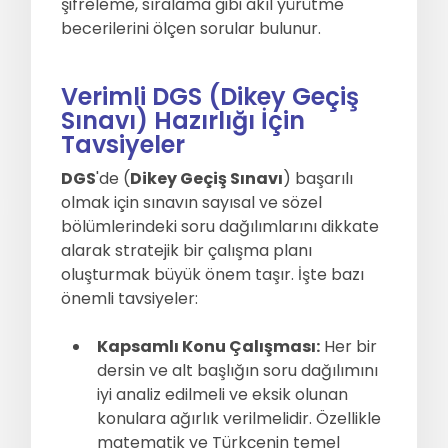
şifreleme, sıralama gibi akıl yürütme
becerilerini ölçen sorular bulunur.
Verimli DGS (Dikey Geçiş
Sınavı) Hazırlığı İçin
Tavsiyeler
DGS
'de (
Dikey Geçiş Sınavı
) başarılı
olmak için sınavın sayısal ve sözel
bölümlerindeki soru dağılımlarını dikkate
alarak stratejik bir çalışma planı
oluşturmak büyük önem taşır. İşte bazı
önemli tavsiyeler:
Kapsamlı Konu Çalışması:
Her bir
dersin ve alt başlığın soru dağılımını
iyi analiz edilmeli ve eksik olunan
konulara ağırlık verilmelidir. Özellikle
matematik ve Türkçenin temel