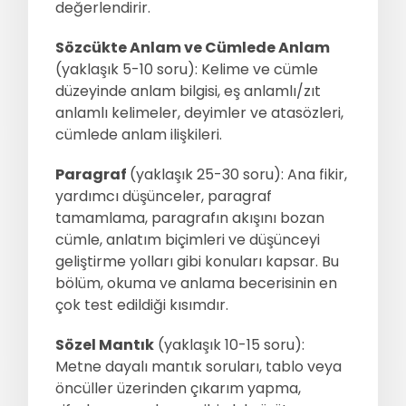
değerlendirir.
Sözcükte Anlam ve Cümlede Anlam
(yaklaşık 5-10 soru): Kelime ve cümle
düzeyinde anlam bilgisi, eş anlamlı/zıt
anlamlı kelimeler, deyimler ve atasözleri,
cümlede anlam ilişkileri.
Paragraf
(yaklaşık 25-30 soru): Ana fikir,
yardımcı düşünceler, paragraf
tamamlama, paragrafın akışını bozan
cümle, anlatım biçimleri ve düşünceyi
geliştirme yolları gibi konuları kapsar. Bu
bölüm, okuma ve anlama becerisinin en
çok test edildiği kısımdır.
Sözel Mantık
(yaklaşık 10-15 soru):
Metne dayalı mantık soruları, tablo veya
öncüller üzerinden çıkarım yapma,