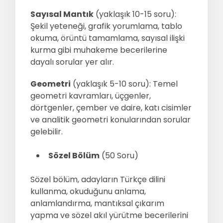
Sayısal Mantık
(yaklaşık 10-15 soru):
Şekil yeteneği, grafik yorumlama, tablo
okuma, örüntü tamamlama, sayısal ilişki
kurma gibi muhakeme becerilerine
dayalı sorular yer alır.
Geometri
(yaklaşık 5-10 soru): Temel
geometri kavramları, üçgenler,
dörtgenler, çember ve daire, katı cisimler
ve analitik geometri konularından sorular
gelebilir.
Sözel Bölüm
(50 Soru)
Sözel bölüm, adayların Türkçe dilini
kullanma, okuduğunu anlama,
anlamlandırma, mantıksal çıkarım
yapma ve sözel akıl yürütme becerilerini