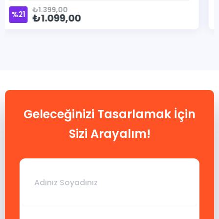
₺1.399,00
%21
₺1.099,00
Geleceğinizi Tasarlamak İçin
Sizi Arayalım!