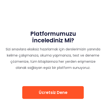
Platformumuzu
İncelediniz Mi?
Sizi sınavlara eksiksiz hazırlamak için derslerimizin yanında
kelime çalışmanıza, okuma yapmanıza, test ve deneme
çözmenize, tüm kitaplarınıza her yerden erişmenize
olanak sağlayan eşsiz bir platform sunuyoruz.
Ücretsiz Dene