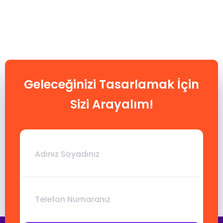
Geleceğinizi Tasarlamak İçin
Sizi Arayalım!