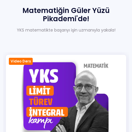
Matematiğin
Güler
Yüzü
Sıkça Sorulan Sorular
Hakkımızda
Pikademi'de!
İletisim
YKS matematikte başarıyı işin uzmanıyla yakala!
Video Ders