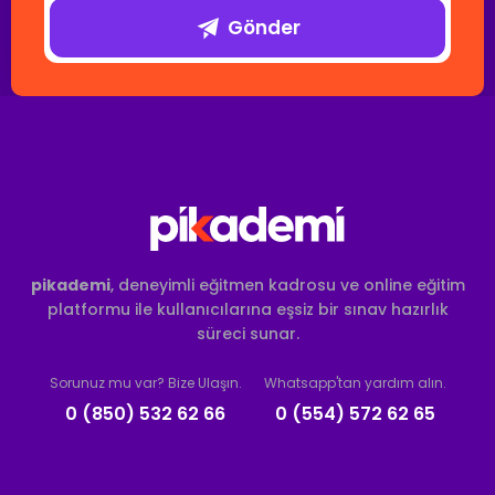
Gönder
pikademi
, deneyimli eğitmen kadrosu ve online eğitim
platformu ile kullanıcılarına eşsiz bir sınav hazırlık
süreci sunar.
Sorunuz mu var? Bize Ulaşın.
Whatsapp'tan yardım alın.
0 (850) 532 62 66
0 (554) 572 62 65