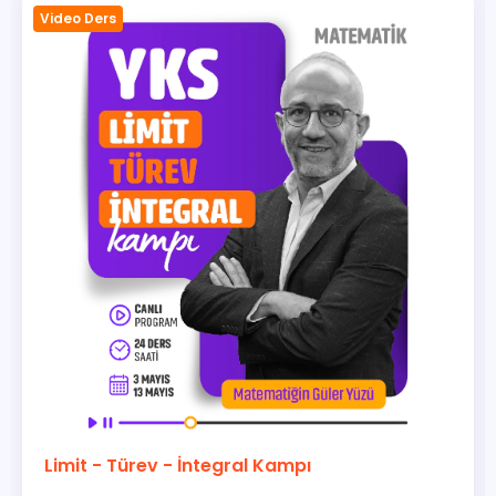
Video Ders
Analitik Geometri Kampı