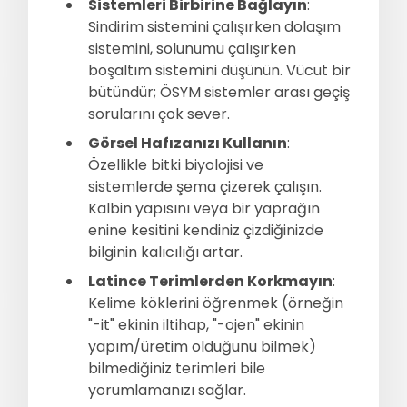
Sistemleri Birbirine Bağlayın
:
Sindirim sistemini çalışırken dolaşım
sistemini, solunumu çalışırken
boşaltım sistemini düşünün. Vücut bir
bütündür; ÖSYM sistemler arası geçiş
sorularını çok sever.
Görsel Hafızanızı Kullanın
:
Özellikle bitki biyolojisi ve
sistemlerde şema çizerek çalışın.
Kalbin yapısını veya bir yaprağın
enine kesitini kendiniz çizdiğinizde
bilginin kalıcılığı artar.
Latince Terimlerden Korkmayın
:
Kelime köklerini öğrenmek (örneğin
"-it" ekinin iltihap, "-ojen" ekinin
yapım/üretim olduğunu bilmek)
bilmediğiniz terimleri bile
yorumlamanızı sağlar.