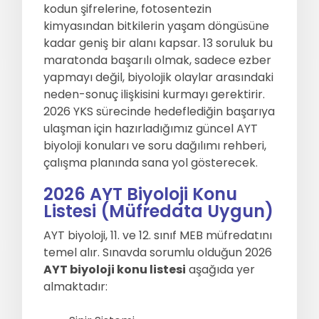
kodun şifrelerine, fotosentezin
kimyasından bitkilerin yaşam döngüsüne
Sıkça Sorulan Sorular
Hakkımızda
kadar geniş bir alanı kapsar. 13 soruluk bu
maratonda başarılı olmak, sadece ezber
İletisim
yapmayı değil, biyolojik olaylar arasındaki
neden-sonuç ilişkisini kurmayı gerektirir.
2026 YKS sürecinde hedeflediğin başarıya
ulaşman için hazırladığımız güncel AYT
biyoloji konuları ve soru dağılımı rehberi,
çalışma planında sana yol gösterecek.
2026 AYT Biyoloji Konu
Listesi (Müfredata Uygun)
AYT biyoloji, 11. ve 12. sınıf MEB müfredatını
temel alır. Sınavda sorumlu olduğun 2026
AYT biyoloji konu listesi
aşağıda yer
almaktadır: