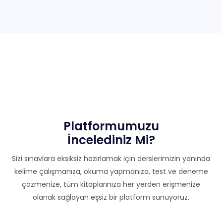
Platformumuzu
İncelediniz Mi?
Sizi sınavlara eksiksiz hazırlamak için derslerimizin yanında
kelime çalışmanıza, okuma yapmanıza, test ve deneme
çözmenize, tüm kitaplarınıza her yerden erişmenize
olanak sağlayan eşsiz bir platform sunuyoruz.