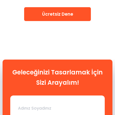
Ücretsiz Dene
Geleceğinizi Tasarlamak İçin
Sizi Arayalım!