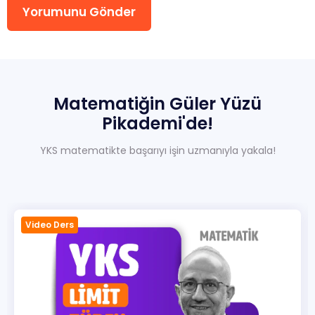
Yorumunu Gönder
Sıkça Sorulan Sorular
Hakkımızda
İletisim
Matematiğin
Güler
Yüzü
Pikademi'de!
YKS matematikte başarıyı işin uzmanıyla yakala!
Video Ders