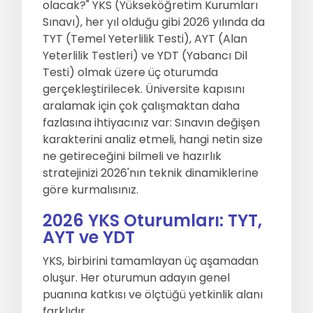
olacak?" YKS (Yükseköğretim Kurumları
Sınavı), her yıl olduğu gibi 2026 yılında da
Sıkça Sorulan Sorular
Hakkımızda
TYT (Temel Yeterlilik Testi), AYT (Alan
Yeterlilik Testleri) ve YDT (Yabancı Dil
İletisim
Testi) olmak üzere üç oturumda
gerçekleştirilecek. Üniversite kapısını
aralamak için çok çalışmaktan daha
fazlasına ihtiyacınız var: Sınavın değişen
karakterini analiz etmeli, hangi netin size
ne getireceğini bilmeli ve hazırlık
stratejinizi 2026'nın teknik dinamiklerine
göre kurmalısınız.
2026 YKS Oturumları: TYT,
AYT ve YDT
YKS, birbirini tamamlayan üç aşamadan
oluşur. Her oturumun adayın genel
puanına katkısı ve ölçtüğü yetkinlik alanı
farklıdır.