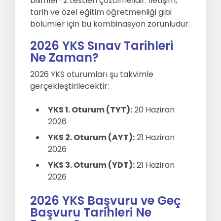
bilimler-2 testleri çözülmelidir. İletişim,
tarih ve özel eğitim öğretmenliği gibi
bölümler için bu kombinasyon zorunludur.
2026 YKS Sınav Tarihleri
Ne Zaman?
2026 YKS oturumları şu takvimle
gerçekleştirilecektir:
YKS 1. Oturum (TYT):
20 Haziran
2026
YKS 2. Oturum (AYT):
21 Haziran
2026
YKS 3. Oturum (YDT):
21 Haziran
2026
2026 YKS Başvuru ve Geç
Başvuru Tarihleri Ne