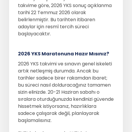
takvime göre, 2026 YKS sonuç açıklanma
tarihi 22 Temmuz 2026 olarak
belirlenmiştir. Bu tarihten itibaren
adaylar için resmî tercih süreci
başlayacaktır.
2026 YKS Maratonuna Hazır Mısınız?
2026 YKS takvimi ve sınavın genel iskeleti
artık netleşmiş durumda. Ancak bu
tarihler sadece birer rakamdan ibaret;
bu süreci nasıl dolduracağınız tamamen
sizin elinizde. 20-21 Haziran sabahı o
sıralara oturduğunuzda kendinizi güvende
hissetmek istiyorsanız, hazırlıklara
sadece çalışarak değil, planlayarak
başlamalısınız.