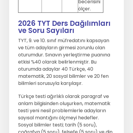
becerisini
ölçer.
2026 TYT Ders Dağılımları
ve Soru Sayıları
TYT, 9. ve 10. sınıf müfredatını kapsayan
ve tüm adayların girmesi zorunlu olan
oturumdur. Sınavın yerleştirme puanına
etkisi %40 olarak belirlenmiştir. Bu
oturumda adaylar 40 Türkçe, 40
matematik, 20 sosyal bilimler ve 20 fen
bilimleri sorusuyla karşılaşır.
Türkçe testi ağırlıklı olarak paragraf ve
anlam bilgisinden oluşurken, matematik
testi yeni nesil problemlerle adayların
sayısal mantığını ölçmeyi hedefler.
Sosyal bilimler testi; tarih (5 soru),
coğrafya (5 soru), felsefe (5 soru) ve din