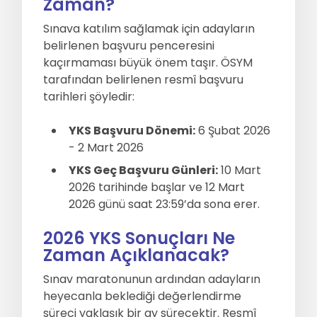
Zaman?
Sınava katılım sağlamak için adayların
belirlenen başvuru penceresini
kaçırmaması büyük önem taşır. ÖSYM
tarafından belirlenen resmî başvuru
tarihleri şöyledir:
YKS Başvuru Dönemi:
6 Şubat 2026
- 2 Mart 2026
YKS Geç Başvuru Günleri:
10 Mart
2026 tarihinde başlar ve 12 Mart
2026 günü saat 23:59’da sona erer.
2026 YKS Sonuçları Ne
Zaman Açıklanacak?
Sınav maratonunun ardından adayların
heyecanla beklediği değerlendirme
süreci yaklaşık bir ay sürecektir. Resmî