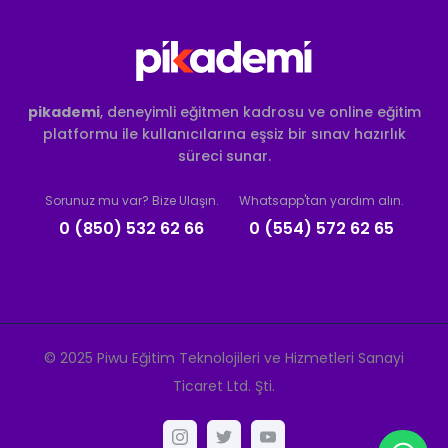
pikademi
, deneyimli eğitmen kadrosu ve online eğitim
platformu ile kullanıcılarına eşsiz bir sınav hazırlık
süreci sunar.
Sorunuz mu var? Bize Ulaşın.
Whatsapp'tan yardım alın.
0 (850) 532 62 66
0 (554) 572 62 65
© 2025 Piwu Eğitim Teknolojileri ve Hizmetleri Sanayi
Ticaret Ltd. Şti.