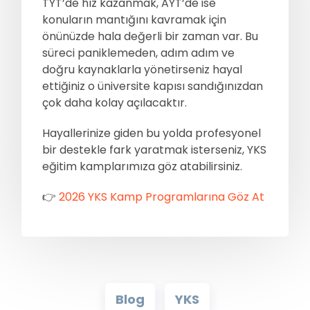
TYT’de hız kazanmak, AYT’de ise
konuların mantığını kavramak için
önünüzde hala değerli bir zaman var. Bu
süreci paniklemeden, adım adım ve
doğru kaynaklarla yönetirseniz hayal
ettiğiniz o üniversite kapısı sandığınızdan
çok daha kolay açılacaktır.
Hayallerinize giden bu yolda profesyonel
bir destekle fark yaratmak isterseniz, YKS
eğitim kamplarımıza göz atabilirsiniz.
👉
2026 YKS Kamp Programlarına Göz At
Blog
YKS