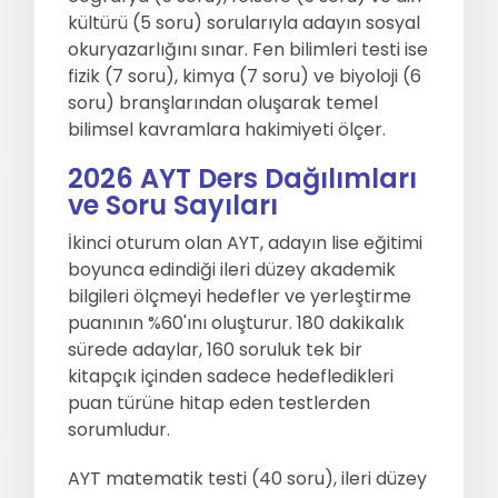
kültürü (5 soru) sorularıyla adayın sosyal
okuryazarlığını sınar. Fen bilimleri testi ise
fizik (7 soru), kimya (7 soru) ve biyoloji (6
soru) branşlarından oluşarak temel
bilimsel kavramlara hakimiyeti ölçer.
2026 AYT Ders Dağılımları
ve Soru Sayıları
İkinci oturum olan AYT, adayın lise eğitimi
boyunca edindiği ileri düzey akademik
bilgileri ölçmeyi hedefler ve yerleştirme
puanının %60'ını oluşturur. 180 dakikalık
sürede adaylar, 160 soruluk tek bir
kitapçık içinden sadece hedefledikleri
puan türüne hitap eden testlerden
sorumludur.
AYT matematik testi (40 soru), ileri düzey