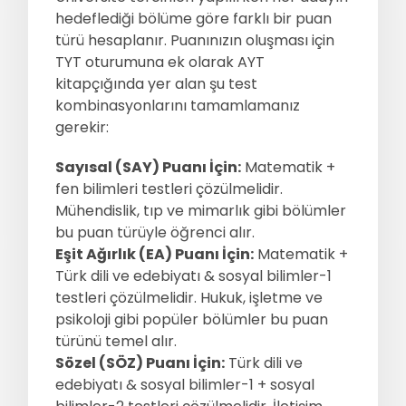
hedeflediği bölüme göre farklı bir puan
türü hesaplanır. Puanınızın oluşması için
TYT oturumuna ek olarak AYT
kitapçığında yer alan şu test
kombinasyonlarını tamamlamanız
gerekir:
Sayısal (SAY) Puanı İçin:
Matematik +
fen bilimleri testleri çözülmelidir.
Mühendislik, tıp ve mimarlık gibi bölümler
bu puan türüyle öğrenci alır.
Eşit Ağırlık (EA) Puanı İçin:
Matematik +
Türk dili ve edebiyatı & sosyal bilimler-1
testleri çözülmelidir. Hukuk, işletme ve
psikoloji gibi popüler bölümler bu puan
türünü temel alır.
Sözel (SÖZ) Puanı İçin:
Türk dili ve
edebiyatı & sosyal bilimler-1 + sosyal