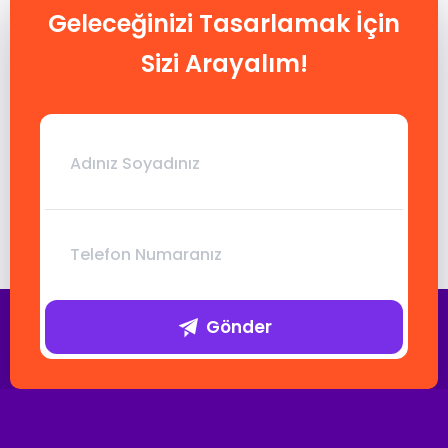
Geleceğinizi Tasarlamak İçin
Sizi Arayalım!
Gönder