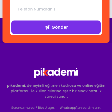
Gönder
pikademi
, deneyimli eğitmen kadrosu ve online eğitim
platformu ile kullanıcılarına eşsiz bir sınav hazırlık
süreci sunar.
Sorunuz mu var? Bize Ulaşın.
Whatsapp'tan yardım alın.