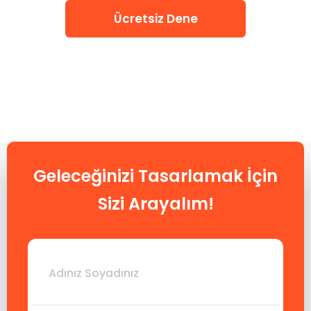
Ücretsiz Dene
Geleceğinizi Tasarlamak İçin
Sizi Arayalım!