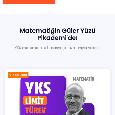
Sıkça Sorulan Sorular
Hakkımızda
İletisim
Matematiğin
Güler
Yüzü
Pikademi'de!
YKS matematikte başarıyı işin uzmanıyla yakala!
Video Ders