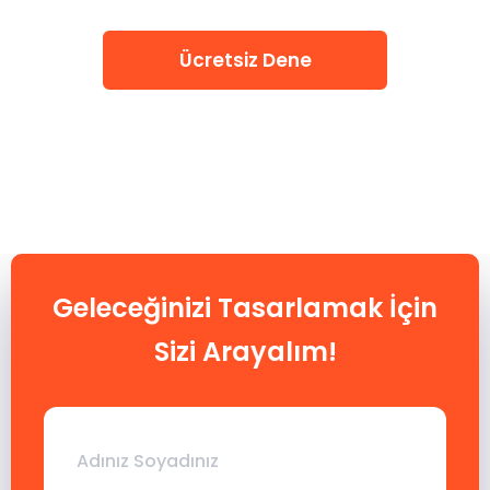
Ücretsiz Dene
Geleceğinizi Tasarlamak İçin
Sizi Arayalım!