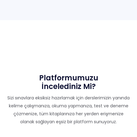
Platformumuzu
İncelediniz Mi?
Sizi sınavlara eksiksiz hazırlamak için derslerimizin yanında
kelime çalışmanıza, okuma yapmanıza, test ve deneme
çözmenize, tüm kitaplarınıza her yerden erişmenize
olanak sağlayan eşsiz bir platform sunuyoruz.