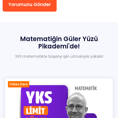
Yorumunu Gönder
Sıkça Sorulan Sorular
Hakkımızda
İletisim
Matematiğin
Güler
Yüzü
Pikademi'de!
YKS matematikte başarıyı işin uzmanıyla yakala!
Video Ders