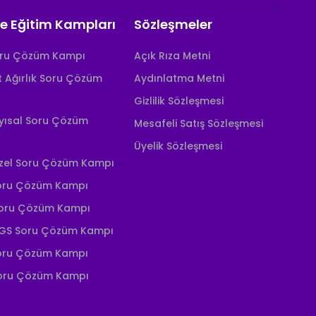
e Eğitim Kampları
Sözleşmeler
oru Çözüm Kampı
Açık Rıza Metni
it Ağırlık Soru Çözüm
Aydınlatma Metni
Gizlilik Sözleşmesi
yısal Soru Çözüm
Mesafeli Satış Sözleşmesi
Üyelik Sözleşmesi
zel Soru Çözüm Kampı
oru Çözüm Kampı
Soru Çözüm Kampı
GS Soru Çözüm Kampı
oru Çözüm Kampı
Soru Çözüm Kampı