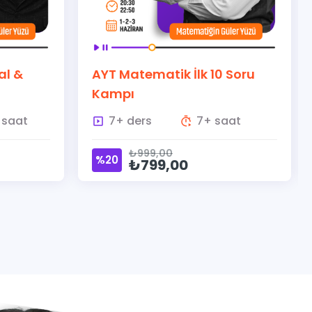
lk 10 Soru
AYT Matematik Son Düzlük
Kampı
7+ saat
90+ ders
90+ saat
₺4.999,00
%20
₺3.999,00