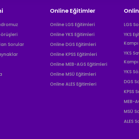
i
Online Eğitimler
Onlin
adromuz
Online LGS Eğitimleri
LGS S
örüşleri
Online YKS Eğitimleri
YKS Eş
Kampı
lan Sorular
Online DGS Eğitimleri
YKS Sa
aynaklar
Online KPSS Eğitimleri
Kampı
Online MEB-AGS Eğitimleri
YKS Sö
a
Online MSÜ Eğitimleri
DGS S
Online ALES Eğitimleri
KPSS 
MEB-A
MSÜ S
ALES 