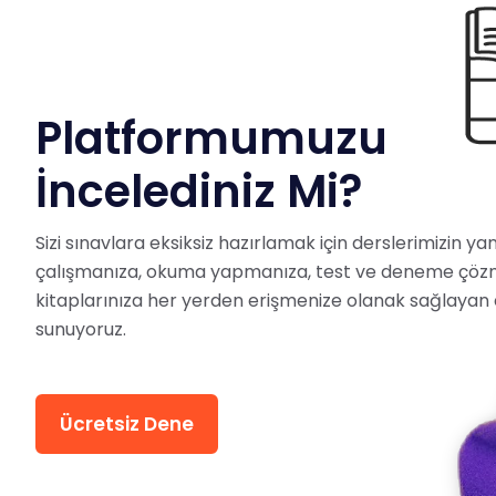
Platformumuzu
İncelediniz Mi?
Sizi sınavlara eksiksiz hazırlamak için derslerimizin y
çalışmanıza, okuma yapmanıza, test ve deneme çöz
kitaplarınıza her yerden erişmenize olanak sağlayan 
sunuyoruz.
Ücretsiz Dene