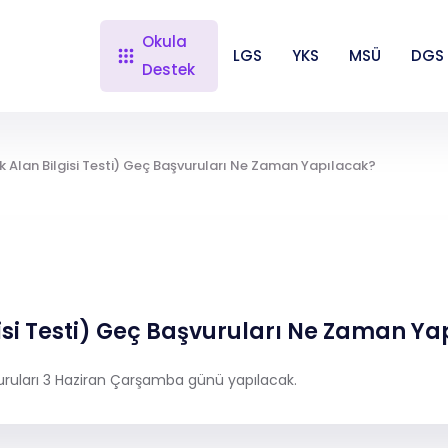
Okula
LGS
YKS
MSÜ
DGS
Destek
Alan Bilgisi Testi) Geç Başvuruları Ne Zaman Yapılacak?
isi Testi) Geç Başvuruları Ne Zaman Ya
uruları 3 Haziran Çarşamba günü yapılacak.