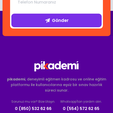
Gönder
pikademi
, deneyimli eğitmen kadrosu ve online eğitim
platformu ile kullanıcılarına eşsiz bir sınav hazırlık
süreci sunar.
Sorunuz mu var? Bize Ulaşın.
Whatsapp'tan yardım alın.
0 (850) 532 62 66
0 (554) 572 62 65