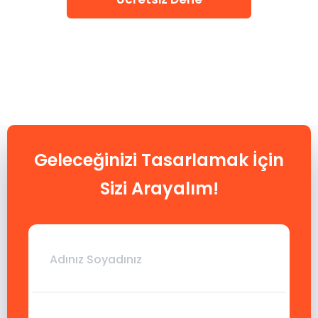
Geleceğinizi Tasarlamak İçin
Sizi Arayalım!