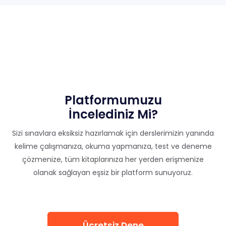
Platformumuzu
İncelediniz Mi?
Sizi sınavlara eksiksiz hazırlamak için derslerimizin yanında
kelime çalışmanıza, okuma yapmanıza, test ve deneme
çözmenize, tüm kitaplarınıza her yerden erişmenize
olanak sağlayan eşsiz bir platform sunuyoruz.
Ücretsiz Dene