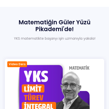
Sıkça Sorulan Sorular
Hakkımızda
Matematiğin
Güler
Yüzü
İletisim
Pikademi'de!
YKS matematikte başarıyı işin uzmanıyla yakala!
Video Ders