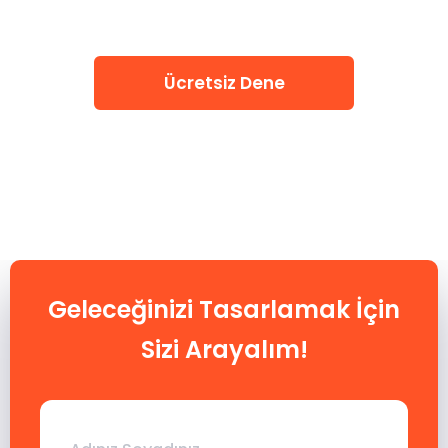
Ücretsiz Dene
Geleceğinizi Tasarlamak İçin
Sizi Arayalım!