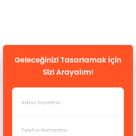
Geleceğinizi Tasarlamak İçin
Sizi Arayalım!