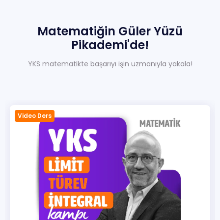
Sıkça Sorulan Sorular
Hakkımızda
Matematiğin
Güler
Yüzü
Pikademi'de!
İletisim
YKS matematikte başarıyı işin uzmanıyla yakala!
Video Ders