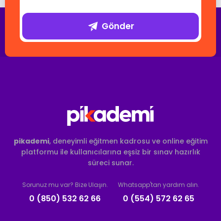
Gönder
pikademi
, deneyimli eğitmen kadrosu ve online eğitim
platformu ile kullanıcılarına eşsiz bir sınav hazırlık
süreci sunar.
Sorunuz mu var? Bize Ulaşın.
Whatsapp'tan yardım alın.
0 (850) 532 62 66
0 (554) 572 62 65