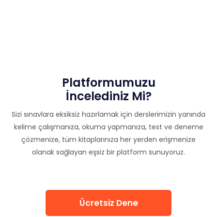
Platformumuzu
İncelediniz Mi?
Sizi sınavlara eksiksiz hazırlamak için derslerimizin yanında
kelime çalışmanıza, okuma yapmanıza, test ve deneme
çözmenize, tüm kitaplarınıza her yerden erişmenize
olanak sağlayan eşsiz bir platform sunuyoruz.
Ücretsiz Dene