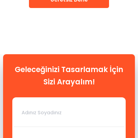
Geleceğinizi Tasarlamak İçin
Sizi Arayalım!