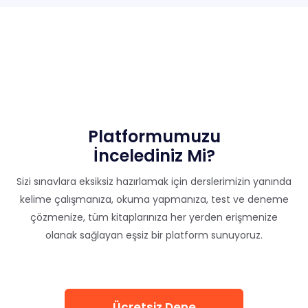
Platformumuzu
İncelediniz Mi?
Sizi sınavlara eksiksiz hazırlamak için derslerimizin yanında
kelime çalışmanıza, okuma yapmanıza, test ve deneme
çözmenize, tüm kitaplarınıza her yerden erişmenize
olanak sağlayan eşsiz bir platform sunuyoruz.
Ücretsiz Dene