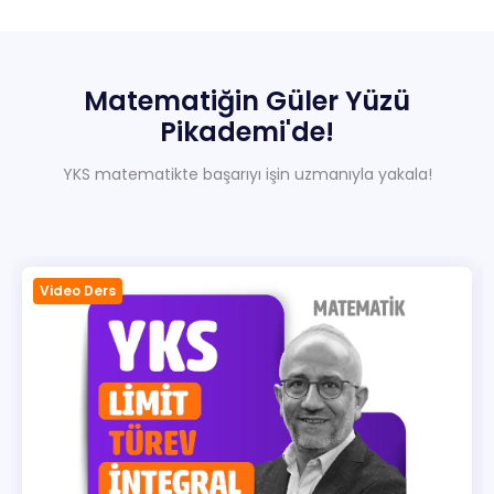
Sıkça Sorulan Sorular
Hakkımızda
Matematiğin
Güler
Yüzü
İletisim
Pikademi'de!
YKS matematikte başarıyı işin uzmanıyla yakala!
Video Ders