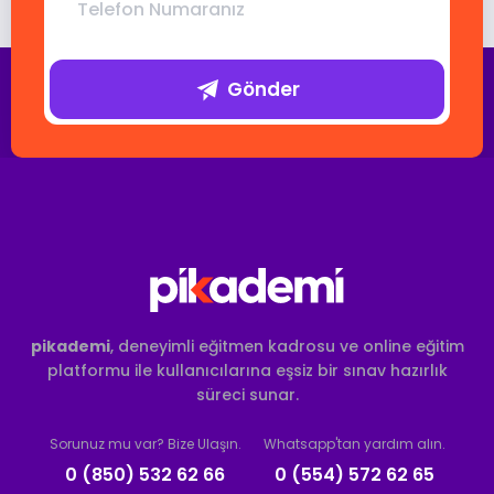
Gönder
pikademi
, deneyimli eğitmen kadrosu ve online eğitim
platformu ile kullanıcılarına eşsiz bir sınav hazırlık
süreci sunar.
Sorunuz mu var? Bize Ulaşın.
Whatsapp'tan yardım alın.
0 (850) 532 62 66
0 (554) 572 62 65