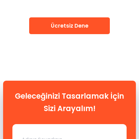
Ücretsiz Dene
Geleceğinizi Tasarlamak İçin
Sizi Arayalım!